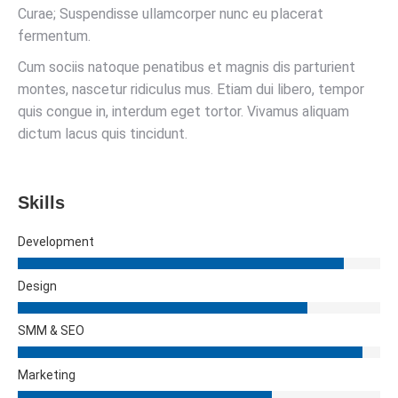
Curae; Suspendisse ullamcorper nunc eu placerat
fermentum.
Cum sociis natoque penatibus et magnis dis parturient
montes, nascetur ridiculus mus. Etiam dui libero, tempor
quis congue in, interdum eget tortor. Vivamus aliquam
dictum lacus quis tincidunt.
Skills
Development
Design
SMM & SEO
Marketing