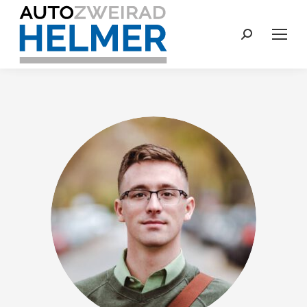
Search: