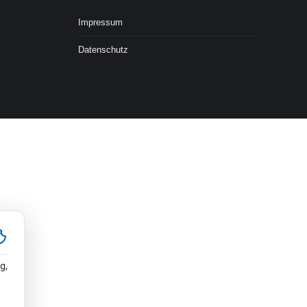
Impressum
Datenschutz
g,