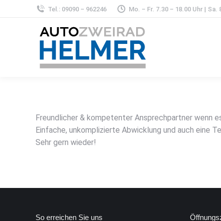
Tel.: 09090 – 962246
Mo. – Fr. 7.30 – 18.00 Uhr | Sa.
Freundlicher & kompetenter Ansprechpartner wenn es
Einfache, unkomplizierte Abwicklung und auch eine Te
Sehr gern wieder!
So erreichen Sie uns
Öffnungsz